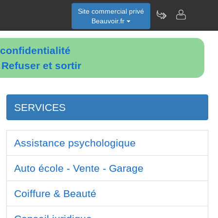
Site commercial privé
Beauvoir.fr
confidentialité
é
Refuser et sortir
SERVICES
Assistance psychologique
Auto école - Vente - Garage
Coiffure & Beauté