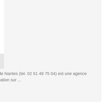
e Nantes (tel. 02 51 49 75 04) est une agence
tion sur ...