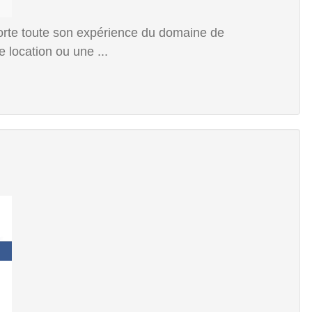
orte toute son expérience du domaine de
e location ou une ...