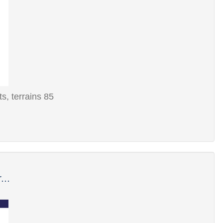
, terrains 85
...