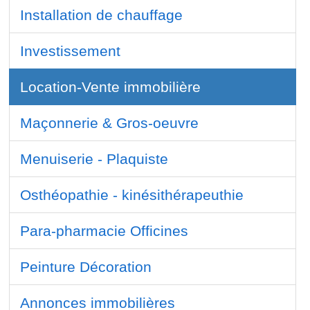
Installation de chauffage
Investissement
Location-Vente immobilière
Maçonnerie & Gros-oeuvre
Menuiserie - Plaquiste
Osthéopathie - kinésithérapeuthie
Para-pharmacie Officines
Peinture Décoration
Annonces immobilières