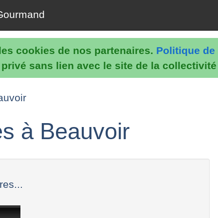
Gourmand
e les cookies de nos partenaires.
Politique de 
rivé sans lien avec le site de la collectivit
auvoir
s à Beauvoir
es...