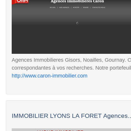
Agences Immobilieres Gisors, Noailles, Gournay. 
correspondantes à vos recherches. Notre portefeuill
http://www.caron-immobilier.com
IMMOBILIER LYONS LA FORET Agences..