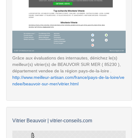
Grâce aux évaluations des internautes, dénichez le(s)
meilleur(s) vitrier(s) de BEAUVOIR SUR MER ( 85230 ),
département vendee de la région pays-de-la-loire .
http://www.meilleur-artisan.com/france/pays-de-la-loire/ve
ndee/beauvoir-sur-mer/vitrier.html
Vitrier Beauvoir | vitrier-conseils.com