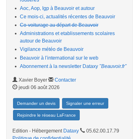
Aoc, Aop, Igp à Beauvoir et autour
Ce mois-ci, actualités récentes de Beauvoir
Co-voiturage au départ de Beauvoir
Administrations et etablissements scolaires
autour de Beauvoir
Vigilance météo de Beauvoir
Beauvoir à l'international sur le web
Abonnement à la newsletter Dataxy
"Beauvoir.fr"
Xavier Boyer
Contacter
jeudi 06 août 2026
Demander un devis
Signaler une erreur
Rejoindre le réseau LaFrance
Edition - Hébergement
Dataxy
05.62.00.17.79
Politique de confidentialité