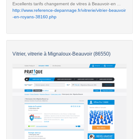
Excellents tarifs changement de vitres à Beauvoir-en ...
http://www.reference-depannage.fr/vitrerie/vitrier-beauvoir
-en-royans-38160.php
Vitrier, vitrerie à Mignaloux-Beauvoir (86550)