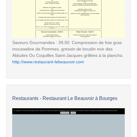
Saveurs Gourmandes : 39,50  Compression de foie gras
mousseline de Pommes, gressin de boudin noir des
Aldudes Ou Coquilles Saint-Jacques grillées à la plancha
http://www.restaurant-lebeauvoir.com
Restaurants - Restaurant Le Beauvoir à Bourges