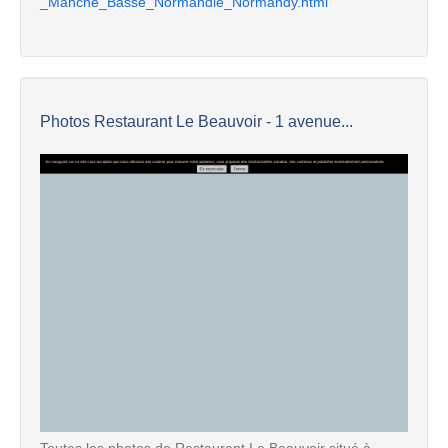
_Manche_Basse_Normandie_Normandy.html
Photos Restaurant Le Beauvoir - 1 avenue...
Toutes les photos de Restaurant Le Beauvoir situé à